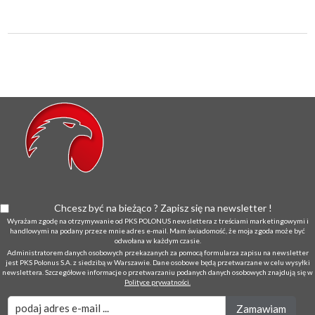
Chcesz być na bieżąco ? Zapisz się na newsletter !
Wyrażam zgodę na otrzymywanie od PKS POLONUS newslettera z treściami marketingowymi i
handlowymi na podany przeze mnie adres e-mail. Mam świadomość, że moja zgoda może być
odwołana w każdym czasie.
Administratorem danych osobowych przekazanych za pomocą formularza zapisu na newsletter
jest PKS Polonus S.A. z siedzibą w Warszawie. Dane osobowe będą przetwarzane w celu wysyłki
newslettera. Szczegółowe informacje o przetwarzaniu podanych danych osobowych znajdują się w
Polityce prywatności.