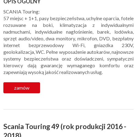
OPIS OGÓLNY
SCANIA Touring:
57 miejsc + 1+1, pasy bezpieczeństwa, uchylne oparcia, fotele
rozsuwane na boki, klimatyzacja z indywidualnymi
nadmuchami, indywidualne nagłośnienie, barek, lodówka,
sprzęt audio/video, dwa monitory, mikrofon, DVD, bezpłatny
internet bezprzewodowy Wi-Fi, gniazdka 230V,
geolokalizacja, WC. Pełne wyposażenie autokarów, najnowsze
systemy bezpieczeństwa oraz doświadczeni, sympatyczni
kierowcy dają gwarancję wymaganego komfortu oraz
zapewniają wysoką jakość realizowanych usług.
zamów
Scania Touring 49 (rok produkcji 2016 -
2018)