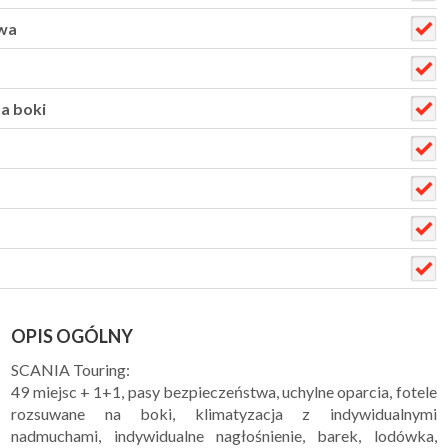
wa
a boki
OPIS OGÓLNY
SCANIA Touring:
49 miejsc + 1+1, pasy bezpieczeństwa, uchylne oparcia, fotele
rozsuwane na boki, klimatyzacja z indywidualnymi
nadmuchami, indywidualne nagłośnienie, barek, lodówka,