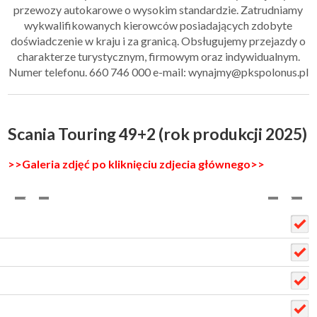
przewozy autokarowe o wysokim standardzie. Zatrudniamy
wykwalifikowanych kierowców posiadających zdobyte
doświadczenie w kraju i za granicą. Obsługujemy przejazdy o
charakterze turystycznym, firmowym oraz indywidualnym.
Numer telefonu. 660 746 000 e-mail: wynajmy@pkspolonus.pl
Scania Touring 49+2 (rok produkcji 2025)
>>Galeria zdjęć po kliknięciu zdjecia głównego>>